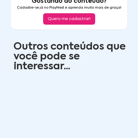
Gostando do conteúdo?
Cadastre-se já no PlayNest e aprenda muito mais de graça!
Quero me cadastrar!
Outros conteúdos que
você pode se
interessar...