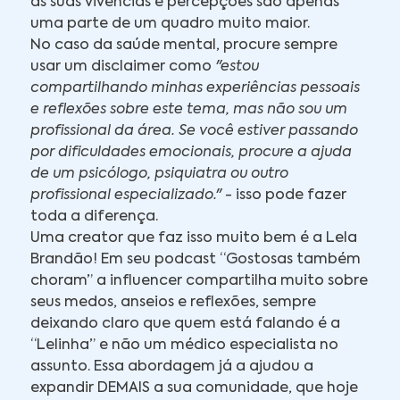
as suas vivências e percepções são apenas
uma parte de um quadro muito maior.
No caso da saúde mental, procure sempre
usar um disclaimer como
"estou
compartilhando minhas experiências pessoais
e reflexões sobre este tema, mas não sou um
profissional da área. Se você estiver passando
por dificuldades emocionais, procure a ajuda
de um psicólogo, psiquiatra ou outro
profissional especializado."
- isso pode fazer
toda a diferença.
Uma creator que faz isso muito bem é a Lela
Brandão! Em seu podcast “Gostosas também
choram” a influencer compartilha muito sobre
seus medos, anseios e reflexões, sempre
deixando claro que quem está falando é a
“Lelinha” e não um médico especialista no
assunto. Essa abordagem já a ajudou a
expandir DEMAIS a sua comunidade, que hoje