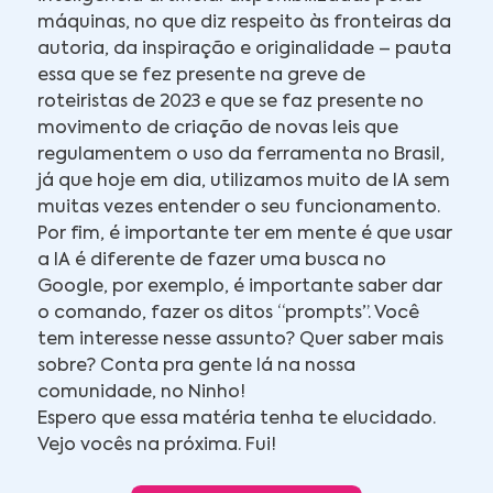
máquinas, no que diz respeito às fronteiras da
autoria, da inspiração e originalidade – pauta
essa que se fez presente na greve de
roteiristas de 2023 e que se faz presente no
movimento de criação de novas leis que
regulamentem o uso da ferramenta no Brasil,
já que hoje em dia, utilizamos muito de IA sem
muitas vezes entender o seu funcionamento.
Por fim, é importante ter em mente é que usar
a IA é diferente de fazer uma busca no
Google, por exemplo, é importante saber dar
o comando, fazer os ditos “prompts”. Você
tem interesse nesse assunto? Quer saber mais
sobre? Conta pra gente lá na nossa
comunidade, no Ninho!
Espero que essa matéria tenha te elucidado.
Vejo vocês na próxima. Fui!