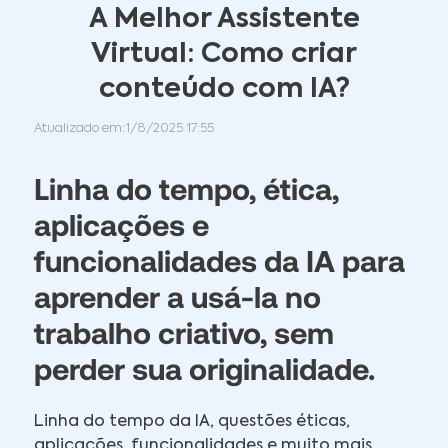
A Melhor Assistente
Virtual: Como criar
conteúdo com IA?
Atualizado em:
1/8/2025 17:55
Linha do tempo, ética,
aplicações e
funcionalidades da IA para
aprender a usá-la no
trabalho criativo, sem
perder sua originalidade.
Linha do tempo da IA, questões éticas,
aplicações, funcionalidades e muito mais