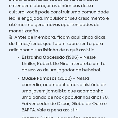
entender e abraçar as dinâmicas dessa
cultura, você pode construir uma comunidade
leal e engajada, impulsionar seu crescimento e
até mesmo gerar novas oportunidades de
monetização.
🎬 Antes de ir embora, ficam aqui cinco dicas
de filmes/séries que falam sobre ser fã para
adicionar a sua listinha de o quê assistir:
Estranha Obcessão
(1996) – Nesse
thriller, Robert De Niro interpreta um fã
obsessivo de um jogador de beisebol.
Quase Famosos
(2000) – Nessa
comédia, acompanhamos a história de
uma jovem jornalista que acompanha
uma banda de rock popular nos anos 70.
Foi vencedor de Oscar, Globo de Ouro e
BAFTA. Vale a pena assistir!