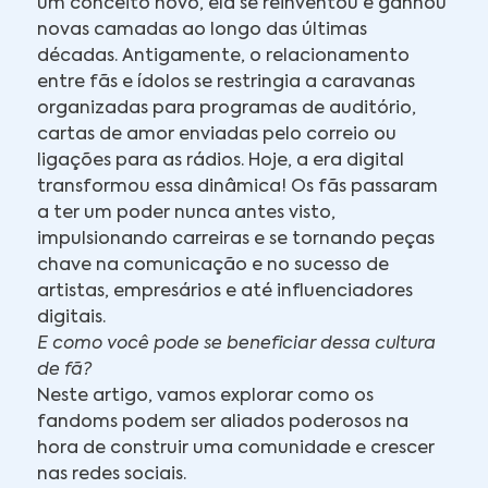
um conceito novo, ela se reinventou e ganhou
novas camadas ao longo das últimas
décadas. Antigamente, o relacionamento
entre fãs e ídolos se restringia a caravanas
organizadas para programas de auditório,
cartas de amor enviadas pelo correio ou
ligações para as rádios. Hoje, a era digital
transformou essa dinâmica! Os fãs passaram
a ter um poder nunca antes visto,
impulsionando carreiras e se tornando peças
chave na comunicação e no sucesso de
artistas, empresários e até influenciadores
digitais.
E como você pode se beneficiar dessa cultura
de fã?
Neste artigo, vamos explorar como os
fandoms podem ser aliados poderosos na
hora de construir uma comunidade e crescer
nas redes sociais.