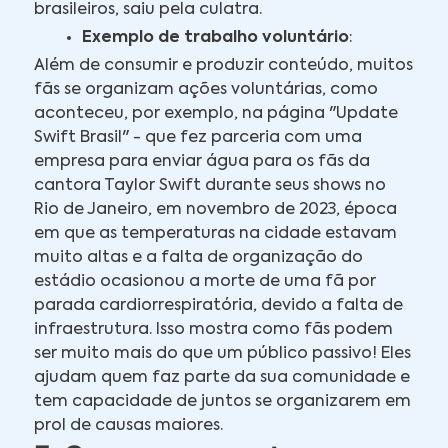
brasileiros, saiu pela culatra.
Exemplo de trabalho voluntário
:
Além de consumir e produzir conteúdo, muitos
fãs se organizam ações voluntárias, como
aconteceu, por exemplo, na página "Update
Swift Brasil" - que fez parceria com uma
empresa para enviar água para os fãs da
cantora Taylor Swift durante seus shows no
Rio de Janeiro, em novembro de 2023, época
em que as temperaturas na cidade estavam
muito altas e a falta de organização do
estádio ocasionou a morte de uma fã por
parada cardiorrespiratória, devido a falta de
infraestrutura. Isso mostra como fãs podem
ser muito mais do que um público passivo! Eles
ajudam quem faz parte da sua comunidade e
tem capacidade de juntos se organizarem em
prol de causas maiores.