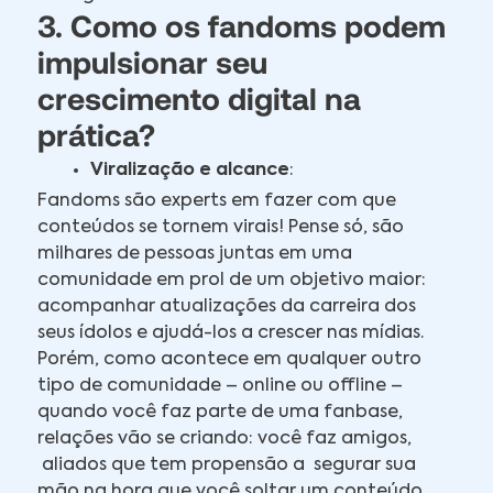
3. Como os fandoms podem
impulsionar seu
crescimento digital na
prática?
Viralização e alcance
:
Fandoms são experts em fazer com que
conteúdos se tornem virais! Pense só, são
milhares de pessoas juntas em uma
comunidade em prol de um objetivo maior:
acompanhar atualizações da carreira dos
seus ídolos e ajudá-los a crescer nas mídias.
Porém, como acontece em qualquer outro
tipo de comunidade – online ou offline –
quando você faz parte de uma fanbase,
relações vão se criando: você faz amigos,
aliados que tem propensão a segurar sua
mão na hora que você soltar um conteúdo