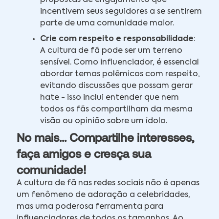
propostas de engajamento que
incentivem seus seguidores a se sentirem
parte de uma comunidade maior.
Crie com respeito e responsabilidade
:
A cultura de fã pode ser um terreno
sensível. Como influenciador, é essencial
abordar temas polêmicos com respeito,
evitando discussões que possam gerar
hate - isso inclui entender que nem
todos os fãs compartilham da mesma
visão ou opinião sobre um ídolo.
No mais... Compartilhe interesses,
faça amigos e cresça sua
comunidade!
A cultura de fã nas redes sociais não é apenas
um fenômeno de adoração a celebridades,
mas uma poderosa ferramenta para
influenciadores de todos os tamanhos. Ao