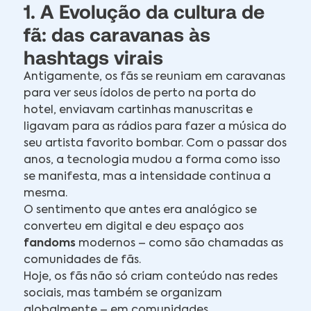
1. A Evolução da cultura de
fã: das caravanas às
hashtags virais
Antigamente, os fãs se reuniam em caravanas
para ver seus ídolos de perto na porta do
hotel, enviavam cartinhas manuscritas e
ligavam para as rádios para fazer a música do
seu artista favorito bombar. Com o passar dos
anos, a tecnologia mudou a forma como isso
se manifesta, mas a intensidade continua a
mesma.
O sentimento que antes era analógico se
converteu em digital e deu espaço aos
fandoms
modernos – como são chamadas as
comunidades de fãs.
Hoje, os fãs não só criam conteúdo nas redes
sociais, mas também se organizam
globalmente – em comunidades