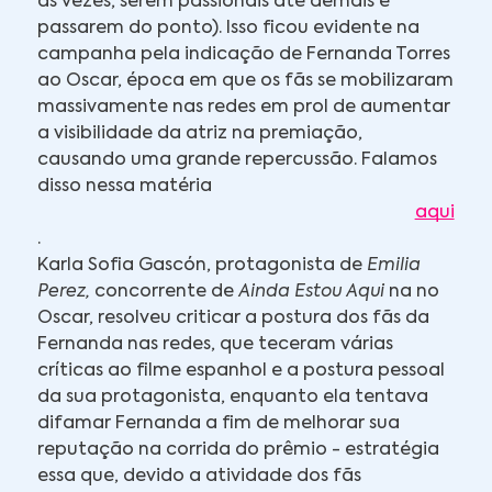
às vezes, serem passionais até demais e
passarem do ponto). Isso ficou evidente na
campanha pela indicação de Fernanda Torres
ao Oscar, época em que os fãs se mobilizaram
massivamente nas redes em prol de aumentar
a visibilidade da atriz na premiação,
causando uma grande repercussão. Falamos
disso nessa matéria
aqui
.
Karla Sofia Gascón, protagonista de
Emilia
Perez,
concorrente de
Ainda Estou Aqui
na no
Oscar, resolveu criticar a postura dos fãs da
Fernanda nas redes, que teceram várias
críticas ao filme espanhol e a postura pessoal
da sua protagonista, enquanto ela tentava
difamar Fernanda a fim de melhorar sua
reputação na corrida do prêmio - estratégia
essa que, devido a atividade dos fãs