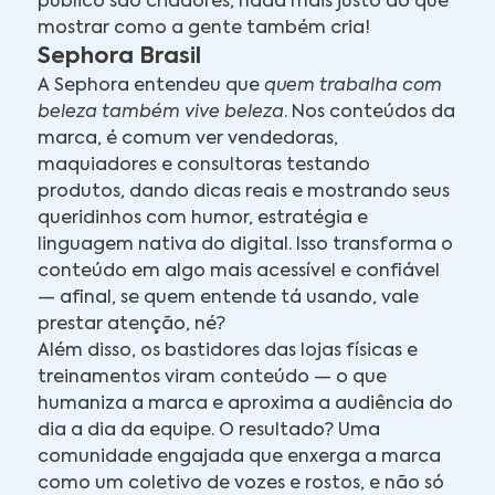
público são criadores, nada mais justo do que
mostrar como a gente também cria!
Sephora Brasil
A Sephora entendeu que
quem trabalha com
beleza também vive beleza
. Nos conteúdos da
marca, é comum ver vendedoras,
maquiadores e consultoras testando
produtos, dando dicas reais e mostrando seus
queridinhos com humor, estratégia e
linguagem nativa do digital. Isso transforma o
conteúdo em algo mais acessível e confiável
— afinal, se quem entende tá usando, vale
prestar atenção, né?
Além disso, os bastidores das lojas físicas e
treinamentos viram conteúdo — o que
humaniza a marca e aproxima a audiência do
dia a dia da equipe. O resultado? Uma
comunidade engajada que enxerga a marca
como um coletivo de vozes e rostos, e não só