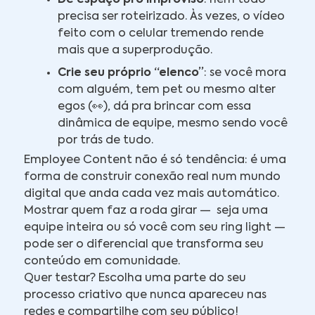
precisa ser roteirizado. Às vezes, o vídeo
feito com o celular tremendo rende
mais que a superprodução.
Crie seu próprio “elenco”
: se você mora
com alguém, tem pet ou mesmo alter
egos (👀), dá pra brincar com essa
dinâmica de equipe, mesmo sendo você
por trás de tudo.
Employee Content não é só tendência: é uma
forma de construir conexão real num mundo
digital que anda cada vez mais automático.
Mostrar quem faz a roda girar — seja uma
equipe inteira ou só você com seu ring light —
pode ser o diferencial que transforma seu
conteúdo em comunidade.
Quer testar? Escolha uma parte do seu
processo criativo que nunca apareceu nas
redes e compartilhe com seu público!