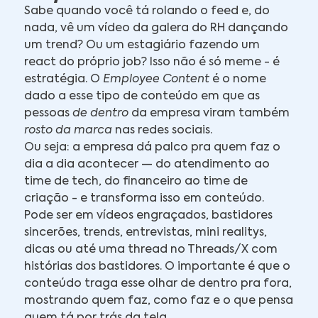
Sabe quando você tá rolando o feed e, do
nada, vê um vídeo da galera do RH dançando
um trend? Ou um estagiário fazendo um
react do próprio job? Isso não é só meme - é
estratégia. O
Employee Content
é o nome
dado a esse tipo de conteúdo em que as
pessoas
de dentro
da empresa viram também
rosto da marca
nas redes sociais.
Ou seja: a empresa dá palco pra quem faz o
dia a dia acontecer — do atendimento ao
time de tech, do financeiro ao time de
criação - e transforma isso em conteúdo.
Pode ser em vídeos engraçados, bastidores
sincerões, trends, entrevistas, mini realitys,
dicas ou até uma thread no Threads/X com
histórias dos bastidores. O importante é que o
conteúdo traga esse olhar de dentro pra fora,
mostrando quem faz, como faz e o que pensa
quem tá por trás da tela.