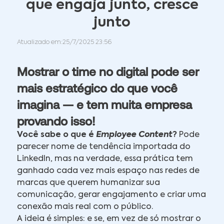
que engaja junto, cresce
junto
Atualizado em:
25/7/2025 23:56
Mostrar o time no digital pode ser
mais estratégico do que você
imagina — e tem muita empresa
provando isso!
Você sabe o que é
Employee Content
?
Pode
parecer nome de tendência importada do
LinkedIn, mas na verdade, essa prática tem
ganhado cada vez mais espaço nas redes de
marcas que querem humanizar sua
comunicação, gerar engajamento e criar uma
conexão mais real com o público.
A ideia é simples: e se, em vez de só mostrar o