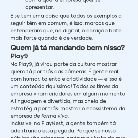
com a qual a empresa quer ser
apresentar.
E se tem uma coisa que todos os exemplos a
seguir têm em comum, é isso: marcas que
entenderam que, no digital, o coração bate
mais forte quando é de verdade.
Quem já tá mandando bem nisso?
Play9
Na Play9, já virou parte da cultura mostrar
quem tá por trás das câmeras. É gente real,
com humor, talento e criatividade — e isso é
um conteúdo riquíssimo! Todos os times da
empresa viram criadores em algum momento.
A linguagem é divertida, mas cheia de
estratégia por trás: mostrar o ecossistema da
empresa
de forma viva
.
Inclusive, no PlayNest, a gente também tá
adentrando essa pegada. Porque se nosso