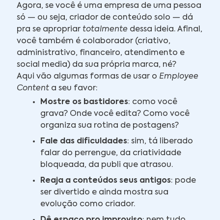
Agora, se você é uma empresa de uma pessoa
só — ou seja, criador de conteúdo solo — dá
pra se apropriar
totalmente
dessa ideia. Afinal,
você também é colaborador (criativo,
administrativo, financeiro, atendimento e
social media) da sua própria marca, né?
Aqui vão algumas formas de usar o
Employee
Content
a seu favor:
Mostre os bastidores
: como você
grava? Onde você edita? Como você
organiza sua rotina de postagens?
Fale das dificuldades
: sim, tá liberado
falar do perrengue, da criatividade
bloqueada, da publi que atrasou.
Reaja a conteúdos seus antigos
: pode
ser divertido e ainda mostra sua
evolução como criador.
Dê espaço pro improviso
: nem tudo