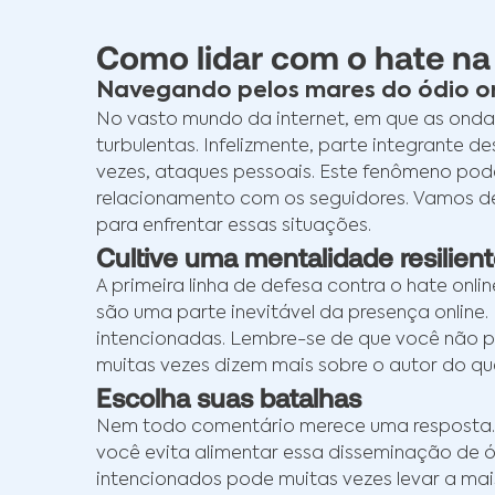
Como lidar com o hate na 
Navegando pelos mares do ódio onli
No vasto mundo da internet, em que as onda
turbulentas. Infelizmente, parte integrante d
vezes, ataques pessoais. Este fenômeno pod
relacionamento com os seguidores. Vamos deb
para enfrentar essas situações.
Cultive uma mentalidade resilien
A primeira linha de defesa contra o hate onli
são uma parte inevitável da presença online
intencionadas. Lembre-se de que você não po
muitas vezes dizem mais sobre o autor do que
Escolha suas batalhas
Nem todo comentário merece uma resposta. Às
você evita alimentar essa disseminação de 
intencionados pode muitas vezes levar a mai