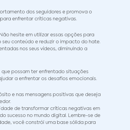
omportamento dos seguidores e promova o
ara enfrentar críticas negativas.
 Não hesite em utilizar essas opções para
 seu conteúdo e reduzir o impacto do hate.
entadas nos seus vídeos, diminuindo a
s que possam ter enfrentado situações
judar a enfrentar os desafios emocionais.
ósito e nas mensagens positivas que deseja
edor.
dade de transformar críticas negativas em
do sucesso no mundo digital. Lembre-se de
idade, você constrói uma base sólida para