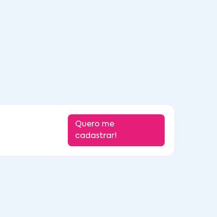
Quero me
cadastrar!