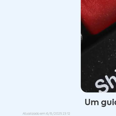
Um guia
Atualizado em:
6/8/2025 23:12