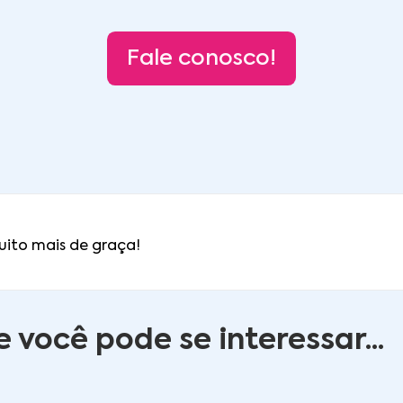
Fale conosco!
uito mais de graça!
você pode se interessar...