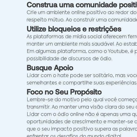
Construa uma comunidade positi
Crie um ambiente online positivo ao redor d
respeito mútuo. Ao construir uma comunidade 
Utilize bloqueios e restrições
As plataformas de mídia social oferecem ferr
manter um ambiente mais saudável. Ao estabe
Em algumas plataforma, como o Youtube, é po
possibilidade de discursos de ódio.
Busque Apoio
Lidar com o hate pode ser solitário, mas vo
semelhantes e compartilhe suas experiências
Foco no Seu Propósito
Lembre-se do motivo pelo qual você começou
transmitir. Ao manter uma visão clara do seu o
Lidar com o ódio online não é apenas uma q
oportunidades de crescimento e manter-se a
que o seu impacto positivo supera as palavra
enfrentar os desafios do mundo digital.