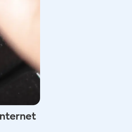
internet