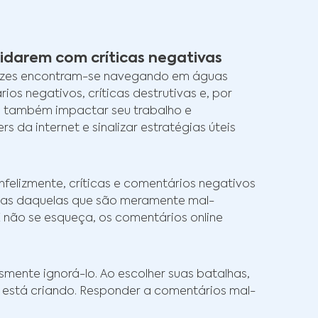
lidarem com críticas negativas
s vezes encontram-se navegando em águas
ios negativos, críticas destrutivas e, por
s também impactar seu trabalho e
da internet e sinalizar estratégias úteis
infelizmente, críticas e comentários negativos
tivas daquelas que são meramente mal-
 não se esqueça, os comentários online
mente ignorá-lo. Ao escolher suas batalhas,
 está criando. Responder a comentários mal-